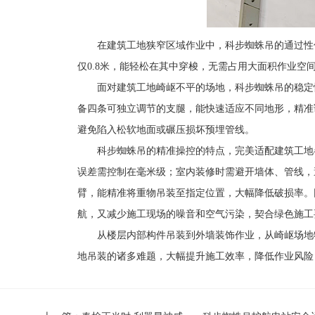
在建筑工地狭窄区域作业中，科步蜘蛛吊的通过性
仅0.8米，能轻松在其中穿梭，无需占用大面积作业空
面对建筑工地崎岖不平的场地，科步蜘蛛吊的稳定
备四条可独立调节的支腿，能快速适应不同地形，精准
避免陷入松软地面或碾压损坏预埋管线。
科步蜘蛛吊
的精准操控的特点，完美适配建筑工地
误差需控制在毫米级；室内装修时需避开墙体、管线，
臂，能精准将重物吊装至指定位置，大幅降低破损率。
航，又减少施工现场的噪音和空气污染，契合绿色施工
从楼层内部构件吊装到外墙装饰作业，从崎岖场地
地吊装的诸多难题，大幅提升施工效率，降低作业风险