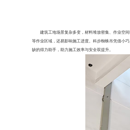
建筑工地场景复杂多变，材料堆放密集、作业空间
等作业区域，还易影响施工进度。
科步蜘蛛吊
凭借小巧
缺的得力助手，助力施工效率与安全双提升。