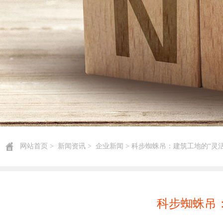
网站首页
>
新闻资讯
>
企业新闻
> 科步蜘蛛吊：建筑工地的“灵
科步蜘蛛吊