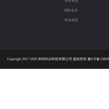
荣誉资质
国际合作
营业执照
Copyright 2017-2026 郑州科步科技有限公司 版权所有
豫ICP备13003