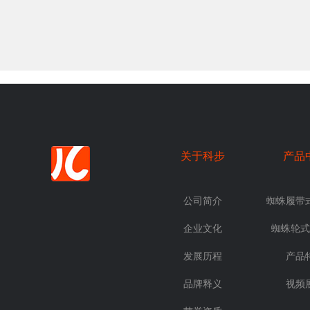
关于科步
产品
公司简介
蜘蛛履带
企业文化
蜘蛛轮式
发展历程
产品
品牌释义
视频