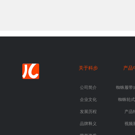
关于科步
产品
公司简介
蜘蛛履带
企业文化
蜘蛛轮式
发展历程
产品
品牌释义
视频