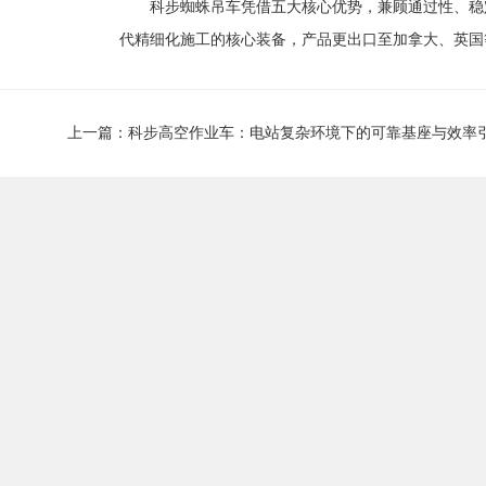
科步蜘蛛吊车凭借五大核心优势，兼顾通过性、稳
代精细化施工的核心装备，产品更出口至加拿大、英国
上一篇：科步高空作业车：电站复杂环境下的可靠基座与效率