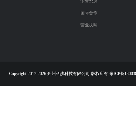
荣誉资质
国际合作
营业执照
Copyright 2017-2026 郑州科步科技有限公司 版权所有
豫ICP备13003