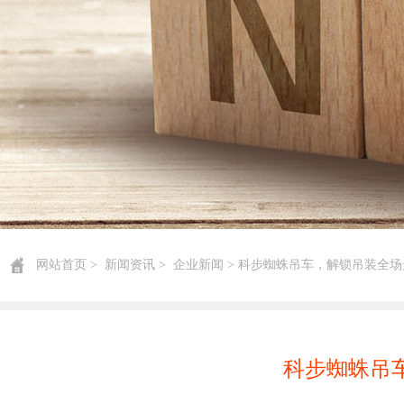
网站首页
>
新闻资讯
>
企业新闻
> 科步蜘蛛吊车，解锁吊装全
科步蜘蛛吊