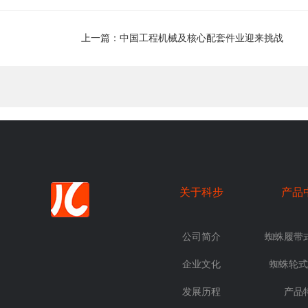
上一篇：中国工程机械及核心配套件业迎来挑战
关于科步
产品
公司简介
蜘蛛履带
企业文化
蜘蛛轮式
发展历程
产品