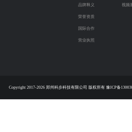
品牌释义
视频
荣誉资质
国际合作
营业执照
Copyright 2017-2026 郑州科步科技有限公司 版权所有
豫ICP备13003