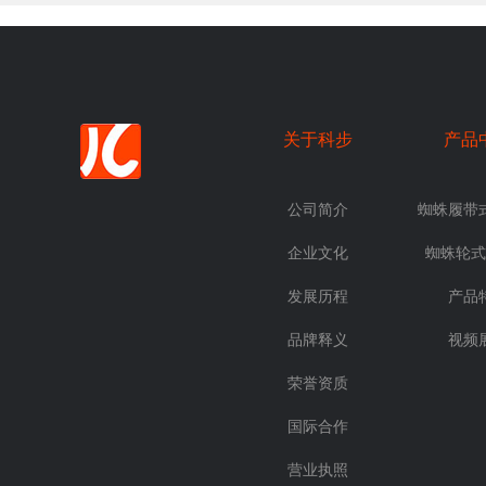
关于科步
产品
公司简介
蜘蛛履带
企业文化
蜘蛛轮式
发展历程
产品
品牌释义
视频
荣誉资质
国际合作
营业执照