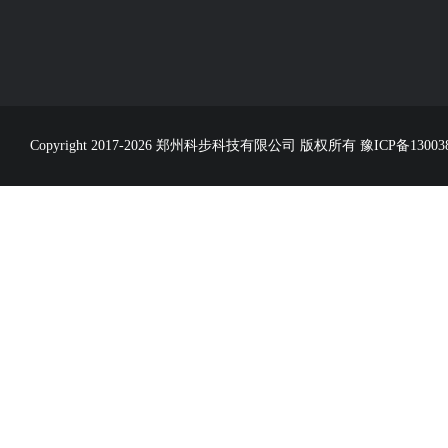
Copyright 2017-2026 郑州科步科技有限公司 版权所有
豫ICP备13003