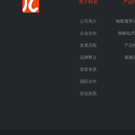
关于科步
产品
公司简介
蜘蛛履带
企业文化
蜘蛛轮式
发展历程
产品
品牌释义
视频
荣誉资质
国际合作
营业执照