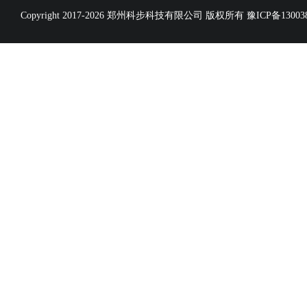
Copyright 2017-2026 郑州科步科技有限公司 版权所有
豫ICP备13003