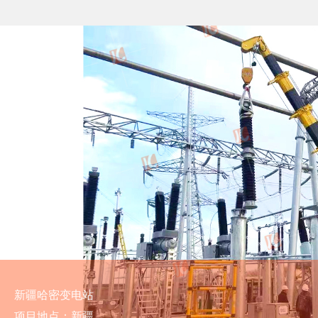
新疆哈密变电站
项目地点：新疆