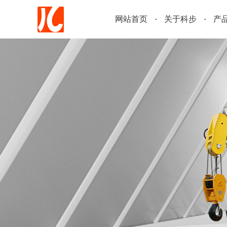
网站首页
关于科步
产