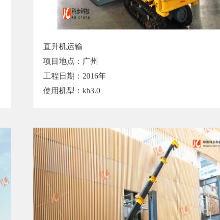
直升机运输
项目地点：广州
工程日期：2016年
使用机型：kb3.0