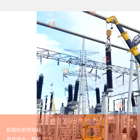
新疆哈密变电站
项目地点：新疆