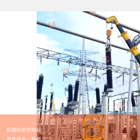
新疆哈密变电站
项目地点：新疆