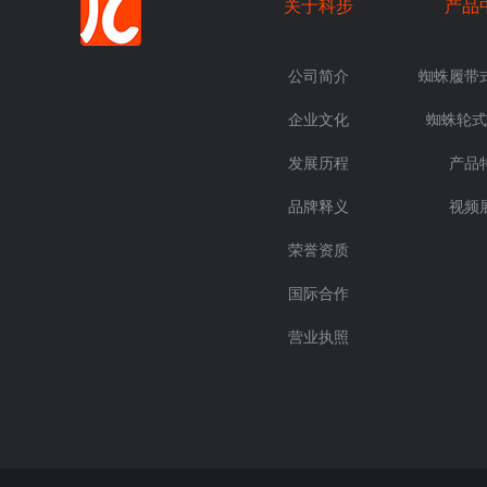
关于科步
产品
公司简介
蜘蛛履带
企业文化
蜘蛛轮式
发展历程
产品
品牌释义
视频
荣誉资质
国际合作
营业执照