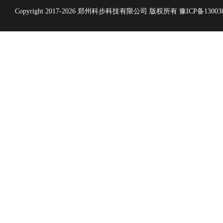
Copyright 2017-2026 郑州科步科技有限公司 版权所有
豫ICP备13003